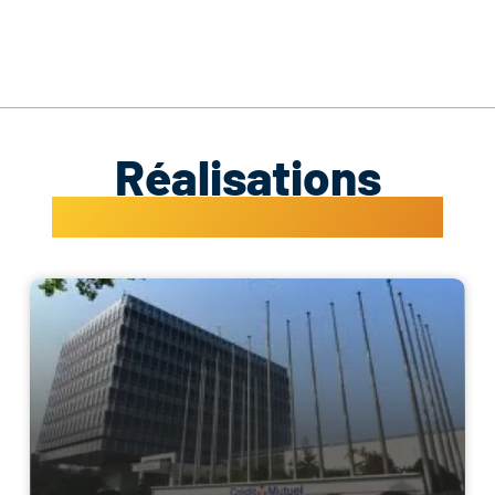
Réalisations
Dernières références GCE