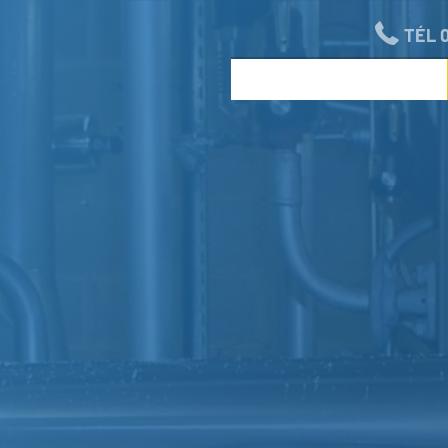
TÉL 0
ACCUEIL
MÉTIERS