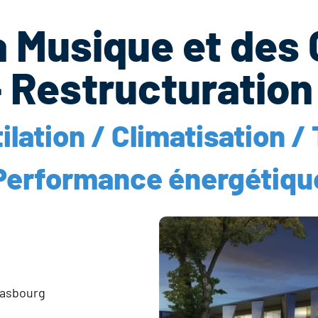
la Musique et des
 Restructuration
lation / Climatisation / 
Performance énergétiqu
rasbourg