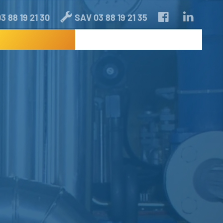
3 88 19 21 30
SAV 03 88 19 21 35
RÉALISATIONS
ACTUALITÉS
CONTACT