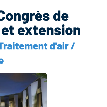
 Congrès de
 et extension
Traitement d'air /
e