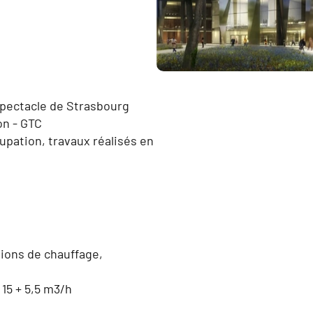
 spectacle de Strasbourg
on - GTC
upation, travaux réalisés en
tions de chauffage,
 15 + 5,5 m3/h