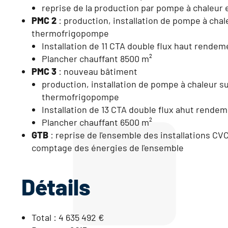
reprise de la production par pompe à chaleur 
PMC 2
: production, installation de pompe à cha
thermofrigopompe
Installation de 11 CTA double flux haut rendem
Plancher chauffant 8500 m²
PMC 3
: nouveau bâtiment
production, installation de pompe à chaleur s
thermofrigopompe
Installation de 13 CTA double flux ahut rendem
Plancher chauffant 6500 m²
GTB
: reprise de l'ensemble des installations CVC
comptage des énergies de l'ensemble
Détails
Total : 4 635 492 €